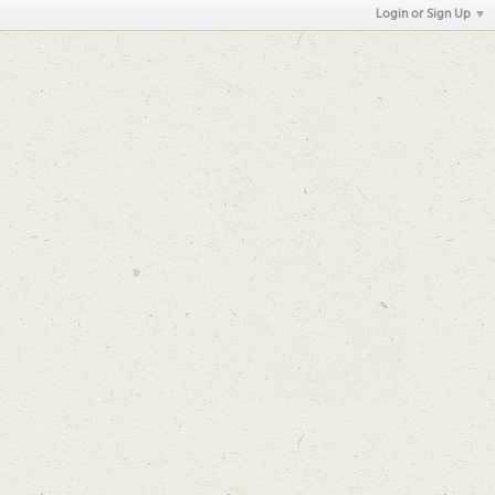
Login or Sign Up