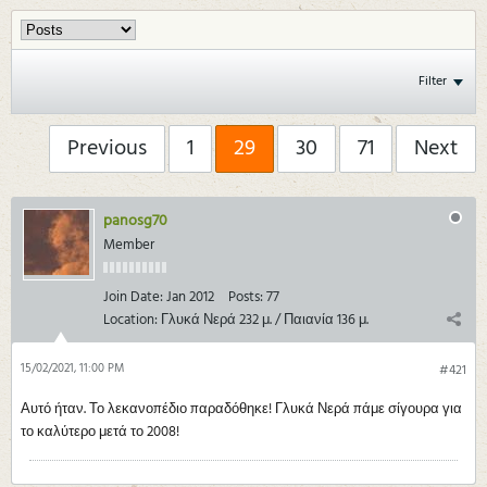
Filter
Previous
1
29
30
71
Next
panosg70
Member
Join Date:
Jan 2012
Posts:
77
Location:
Γλυκά Νερά 232 μ. / Παιανία 136 μ.
15/02/2021, 11:00 PM
#421
Αυτό ήταν. Το λεκανοπέδιο παραδόθηκε! Γλυκά Νερά πάμε σίγουρα για
το καλύτερο μετά το 2008!