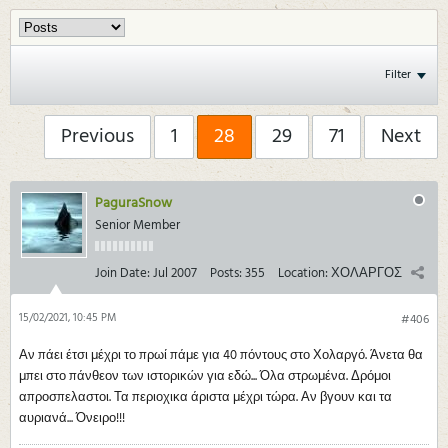
Filter
Previous
1
28
29
71
Next
PaguraSnow
Senior Member
Join Date:
Jul 2007
Posts:
355
Location:
ΧΟΛΑΡΓΟΣ
15/02/2021, 10:45 PM
#406
Αν πάει έτσι μέχρι το πρωί πάμε για 40 πόντους στο Χολαργό. Άνετα θα
μπει στο πάνθεον των ιστορικών για εδώ... Όλα στρωμένα. Δρόμοι
απροσπελαστοι. Τα περιοχικα άριστα μέχρι τώρα. Αν βγουν και τα
αυριανά... Όνειρο!!!