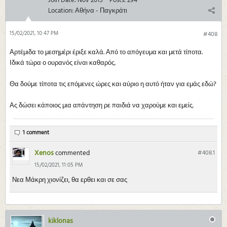
Join Date:
Nov 2015
Posts:
294
Location:
Αθήνα - Παγκράτι
15/02/2021, 10:47 PM
#408
Αρτέμιδα το μεσημέρι έριξε καλά. Από το απόγευμα και μετά τίποτα.
Ιδικά τώρα ο ουρανός είναι καθαρός.
Θα δούμε τίποτα τις επόμενες ώρες και αύριο η αυτό ήταν για εμάς εδώ?
Ας δώσει κάποιος μια απάντηση ρε παιδιά να χαρούμε και εμείς.
1 comment
Xenos
commented
#408.
1
15/02/2021, 11:05 PM
Νεα Μάκρη χιονίζει, θα ερθει και σε σας
kiklonas