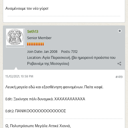
Αναμένουμε τον νέο γύρο!
Seth13
Senior Member
Join Date:
Jan 2008
Posts:
7312
Location:
Αγία Παρασκευή. (βα ημιορεινό προάστιο του
Ροβανιέμι της Μεσογείου)
15/02/2021, 10:58 PM
#419
Λευκή μαγεία εδώ και εξασθένηση φαινομένων. Πιείτε καφέ.
Edit: Ξεκίνησε πάλι δυναμικά. ΧΑΧΑΧΑΧΑΧΑΧΑ
Edit2: ΠΑΝΙΚΟΟΟΟΟΟΟΟΟΟΟΟΟΣ
Ω, Πολυπρόσωπε Μεγάλε Αττικέ Χιονιά,