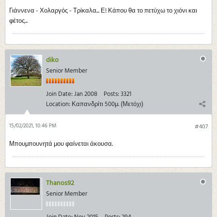
Γιάννενα - Χολαργός - Τρίκαλα... Ε! Κάπου θα το πετύχω το χιόνι και
φέτος...
diko
Senior Member
Join Date:
Jan 2008
Posts:
3321
Location:
Καπανδρίτι 500μ. (Μετόχι)
15/02/2021, 10:46 PM
#407
Μπουμπουνητά μου φαίνεται άκουσα.
Thanos92
Senior Member