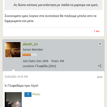
Ας δώσει κάποιος μια απάντηση ρε παιδιά να χαρούμε και εμείς.
Συνονοματε εμεις λογικα στα ανατολικα θα παιξουμε μπαλα απο τα
ξημερωματα και μετα.
1 like
alkis91_2.0
Senior Member
Join Date:
Dec 2014
Posts:
414
Location:
Γλυφάδα (20m)
15/02/2021, 10:55 PM
#411
1c Γλυφαδάρα πριν λίγο!!
1
Photo