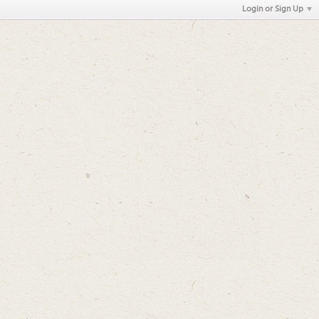
Login or Sign Up