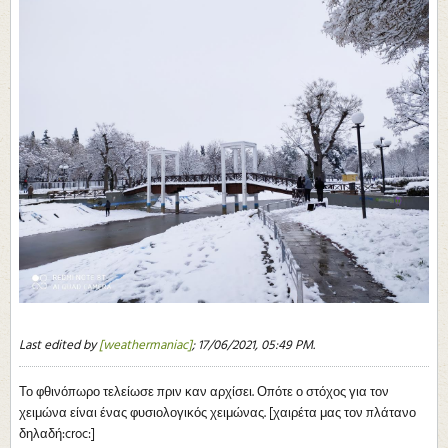
Last edited by
[weathermaniac]
;
17/06/2021, 05:49 PM
.
Το φθινόπωρο τελείωσε πριν καν αρχίσει. Οπότε ο στόχος για τον
χειμώνα είναι ένας φυσιολογικός χειμώνας. [χαιρέτα μας τον πλάτανο
δηλαδή:croc:]