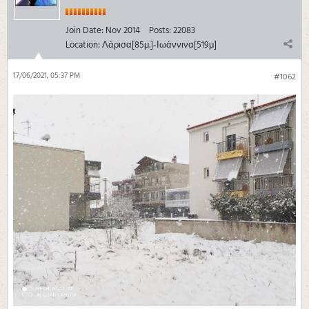
Join Date:
Nov 2014
Posts:
22083
Location:
Λάρισα[85μ.]-Ιωάννινα[519μ]
17/06/2021, 05:37 PM
#1062