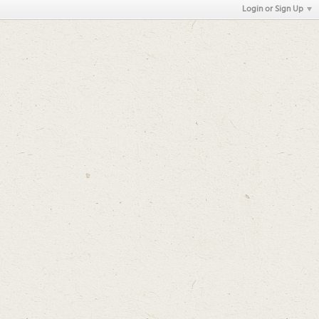
Login or Sign Up