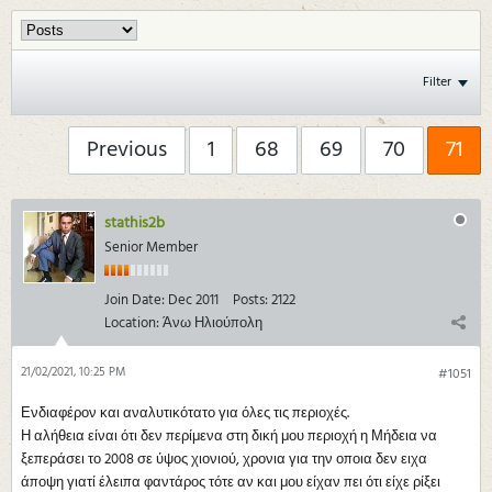
Filter
Previous
1
68
69
70
71
stathis2b
Senior Member
Join Date:
Dec 2011
Posts:
2122
Location:
Άνω Ηλιούπολη
21/02/2021, 10:25 PM
#1051
Ενδιαφέρον και αναλυτικότατο για όλες τις περιοχές.
Η αλήθεια είναι ότι δεν περίμενα στη δική μου περιοχή η Μήδεια να
ξε περάσει το 2008 σε ύψος χιονιού, χρονια για την οποια δεν ειχα
άποψη γιατί έλειπα φαντάρος τότε αν και μου είχαν πει ότι είχε ρίξει