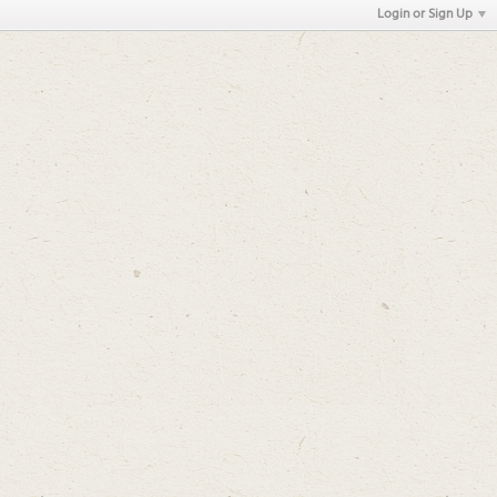
Login or Sign Up