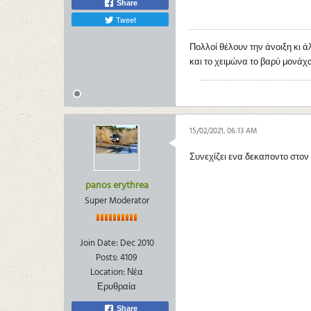
Share
Tweet
Πολλοί θέλουν την άνοιξη κι ά
και το χειμώνα το βαρύ μονάχα
15/02/2021, 06:13 AM
Συνεχίζει ενα δεκαποντο στον 
panos erythrea
Super Moderator
Join Date:
Dec 2010
Posts:
4109
Location:
Νέα
Ερυθραία
Share