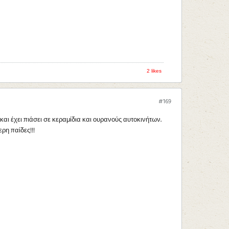
2 likes
#169
αι έχει πιάσει σε κεραμίδια και ουρανούς αυτοκινήτων.
ρη παίδες!!!