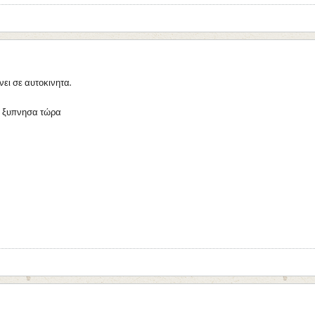
ει σε αυτοκινητα.
 κ ξυπνησα τώρα