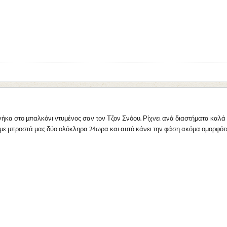
ήκα στο μπαλκόνι ντυμένος σαν τον Τζον Σνόου. Ρίχνει ανά διαστήματα καλά κ
με μπροστά μας δύο ολόκληρα 24ωρα και αυτό κάνει την φάση ακόμα ομορφότε