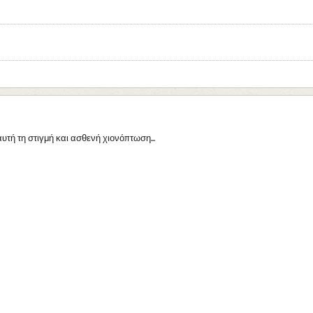
τή τη στιγμή και ασθενή χιονόπτωση...