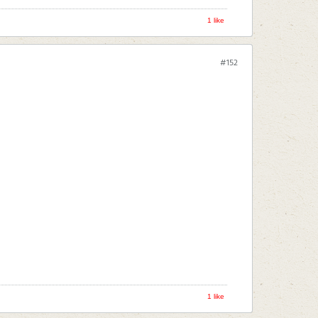
1 like
#152
1 like