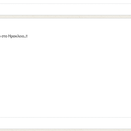
στο Ηρακλειο...!!