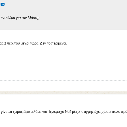
 ένα θέμα για τον Μάρτη;
ς 2 περιπου μεχρι τωρα. Δεν το περιμενα.
 γίνεται χαμός έξω μιλάμε για Τηλέμαχο Νο2 μέχρι στιγμής έχει χώσει πολύ πράμ