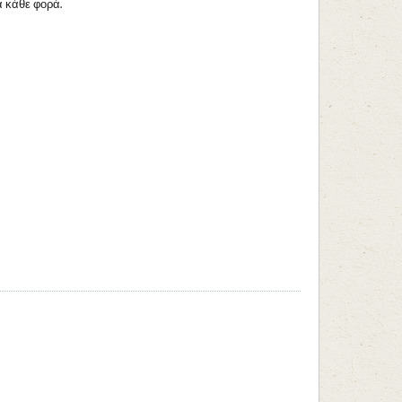
α κάθε φορά.