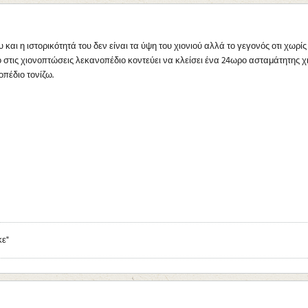
 και η ιστορικότητά του δεν είναι τα ύψη του χιονιού αλλά το γεγονός οτι χω
 στις χιονοπτώσεις λεκανοπέδιο κοντεύει να κλείσει ένα 24ωρο ασταμάτητης χ
οπέδιο τονίζω.
κε"