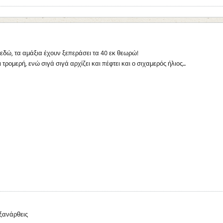
δώ, τα αμάξια έχουν ξεπεράσει τα 40 εκ θεωρώ!
ρομερή, ενώ σιγά σιγά αρχίζει και πέφτει και ο σιχαμερός ήλιος...
 ξανάρθεις