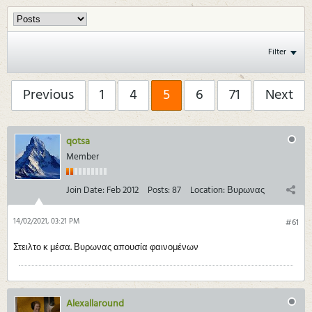
Filter
Previous
1
4
5
6
71
Next
qotsa
Member
Join Date:
Feb 2012
Posts:
87
Location:
Βυρωνας
14/02/2021, 03:21 PM
#61
Στειλτο κ μέσα. Βυρωνας απουσία φαινομένων
Alexallaround