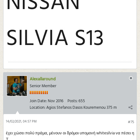
NISSAN
SILVIA S13
Alexallaround
Senior Member
Join Date:
Nov 2016
Posts:
655
Location:
Agios Stefanos Dasos Kouremenou 375 m
14/02/2021, 04:57 PM
#75
έχει χώσει πολύ πράμα, μένουν οι δρόμοι υπομονή whitesilvia να πέσει η
Τ..