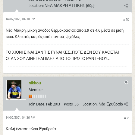
Location:
ΝΕΑ ΜΑΚΡΗ ΑΤΤΙΚΗΣ (60μ)
14/02/2021, 04:30 PM
#70
Νέα Μάκρη, μίκρη ανοδος θερμοκρασίας απο 3,9 σε 4,6 μέσα σε μισή
ωρα. Κλειστός καιρός από παντού, ψιχάλες.
ΤΟ ΧΙΟΝΙ ΕΙΝΑΙ ΣΑΝ ΤΙΣ ΓΥΝΑΙΚΕΣ...ΠΟΤΕ ΔΕΝ ΣΟΥ ΚΑΘΕΤΑΙ
ΟΤΑΝ ΣΟΥ ΔΙΝΕΙ ΕΛΠΙΔΕΣ ΑΠΟ ΤΟ ΠΡΩΤΟ ΡΑΝΤΕΒΟΥ...
nikkou
Member
Join Date:
Feb 2013
Posts:
56
Location:
Νέα Ερυθραία
14/02/2021, 04:36 PM
#71
Καλή ένταση τώρα Ερυθραία