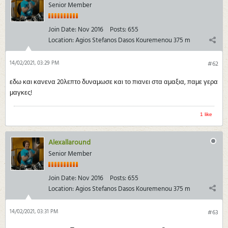
Senior Member
Join Date:
Nov 2016
Posts:
655
Location:
Agios Stefanos Dasos Kouremenou 375 m
14/02/2021, 03:29 PM
#62
εδω και κανενα 20λεπτο δυναμωσε και το πιανει στα αμαξια, παμε γερα
μαγκες!
1 like
Alexallaround
Senior Member
Join Date:
Nov 2016
Posts:
655
Location:
Agios Stefanos Dasos Kouremenou 375 m
14/02/2021, 03:31 PM
#63