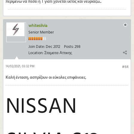
περιμενω να πεσει η Τ γιατι χανεται υετος και νευριαζω...
whitesilvia
Senior Member
Join Date:
Dec 2012
Posts:
298
Location:
Σταματα Αττικης
14/02/2021, 03:32 PM
#64
Καλή ένταση, ασπρίζουν οι εύκολες επιφάνειες.
NISSAN