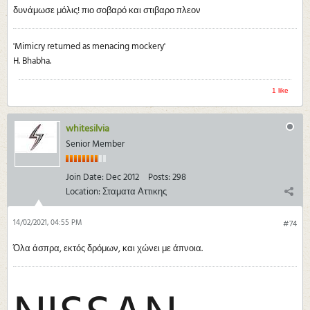
δυνάμωσε μόλις! πιο σοβαρό και στιβαρο πλεον
'Mimicry returned as menacing mockery'
H. Bhabha.
1 like
whitesilvia
Senior Member
Join Date:
Dec 2012
Posts:
298
Location:
Σταματα Αττικης
14/02/2021, 04:55 PM
#74
Όλα άσπρα, εκτός δρόμων, και χώνει με άπνοια.