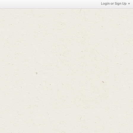
Login or Sign Up