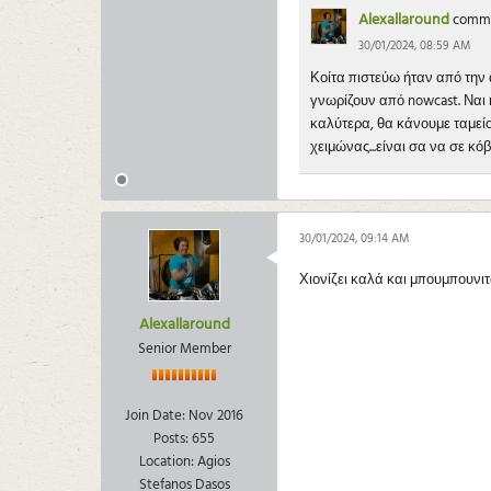
Alexallaround
comm
30/01/2024, 08:59 AM
Κοίτα πιστεύω ήταν από την 
γνωρίζουν από nowcast. Ναι 
καλύτερα, θα κάνουμε ταμείο
χειμώνας...είναι σα να σε κ
30/01/2024, 09:14 AM
Χιονίζει καλά και μπουμπουνιτά
Alexallaround
Senior Member
Join Date:
Nov 2016
Posts:
655
Location:
Agios
Stefanos Dasos