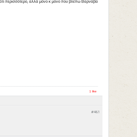
 κάτι περισσότερο, αλλά μόνο κ μόνο που βλέπω Βαρνάβα
1 like
#46.
1