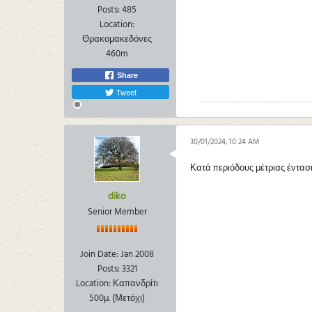
Posts:
485
Location:
Θρακομακεδόνες
460m
Share
Tweet
30/01/2024, 10:24 AM
Κατά περιόδους μέτριας ένταση
diko
Senior Member
Join Date:
Jan 2008
Posts:
3321
Location:
Καπανδρίτι
500μ. (Μετόχι)