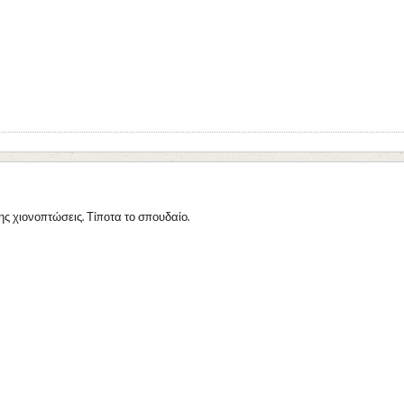
ς χιονοπτώσεις. Τίποτα το σπουδαίο.