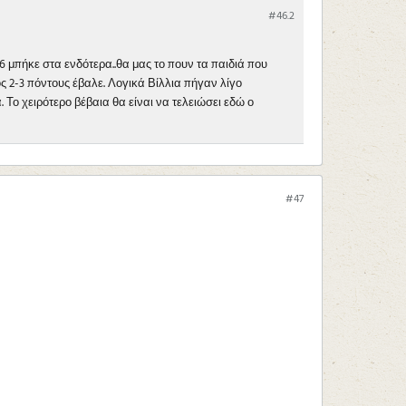
#46.
2
 μπήκε στα ενδότερα..θα μας το πουν τα παιδιά που
ος 2-3 πόντους έβαλε. Λογικά Βίλλια πήγαν λίγο
Το χειρότερο βέβαια θα είναι να τελειώσει εδώ ο
#47