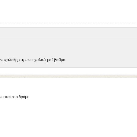
ιονοχαλαζο, στρωνει χαλαζι με 1 βαθμο
ει και στο δρόμο