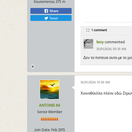
Kouremenou 375 m
Share
Tweet
1 comment
leoy
commented
30/01/2024, 09:39 AM
Δεν το πιστευα αυτο με το χ
30/01/2024, 10:06 AM
Χιονοθύελλα πλέον εδώ. Στρών
ANTONIS 64
Senior Member
Join Date:
Feb 2015