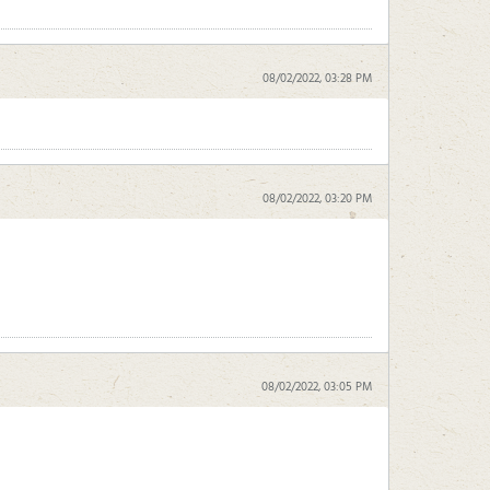
08/02/2022, 03:28 PM
08/02/2022, 03:20 PM
08/02/2022, 03:05 PM