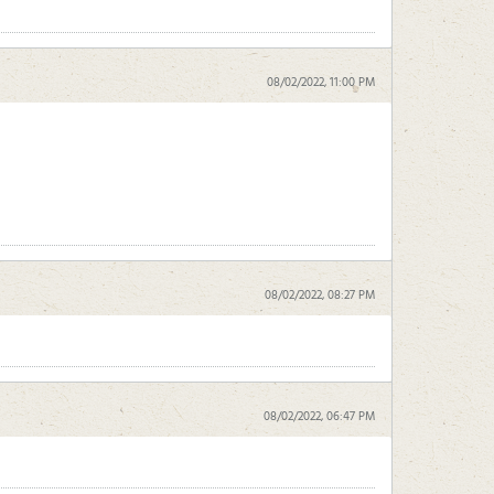
08/02/2022, 11:00 PM
08/02/2022, 08:27 PM
08/02/2022, 06:47 PM