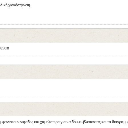
ολική χιονόστρωση.
850!!!
 εμφανιστουν νιφαδες και χαμηλοτερα για να δουμε...βλεποντας και τα διαγρα