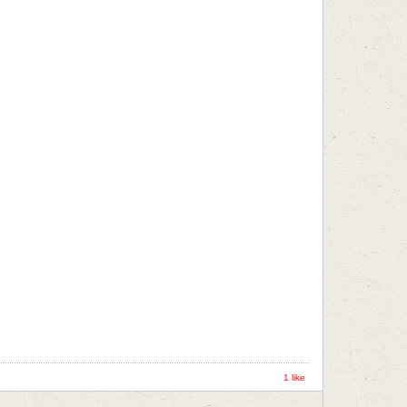
1 like