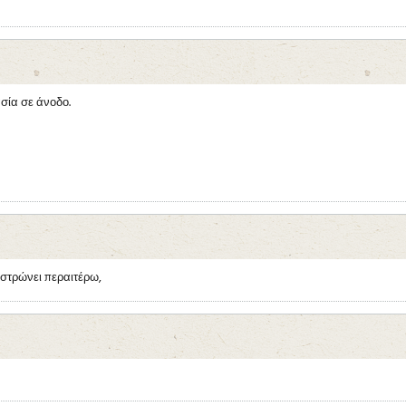
ασία σε άνοδο.
 στρώνει περαιτέρω,