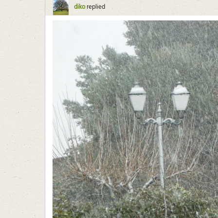
diko
replied