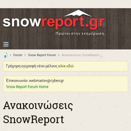
Forum
Snow Report Forum
Ανακοινώσεις SnowReport
Γρήγορη εγγραφή νέου μέλους
κλικ εδώ
Επικοινωνία: webmaster@cybex.gr
Snow Report Forum Home
Ανακοινώσεις
SnowReport