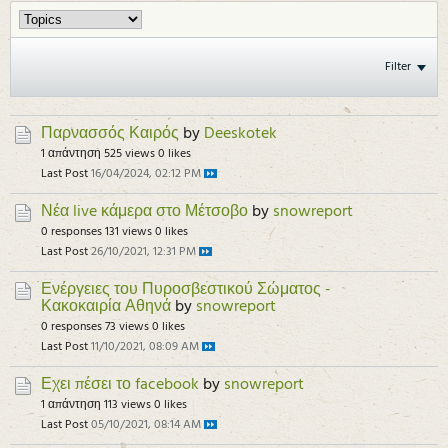
Filter
Παρνασσός Καιρός
by
Deeskotek
1 απάντηση
525 views
0 likes
Last Post
16/04/2024, 02:12 PM
Νέα live κάμερα στο Μέτσοβο
by
snowreport
0 responses
131 views
0 likes
Last Post
26/10/2021, 12:31 PM
Ενέργειες του Πυροσβεστικού Σώματος -
Κακοκαιρία Αθηνά
by
snowreport
0 responses
73 views
0 likes
Last Post
11/10/2021, 08:09 AM
Εχει πέσει το facebook
by
snowreport
1 απάντηση
113 views
0 likes
Last Post
05/10/2021, 08:14 AM