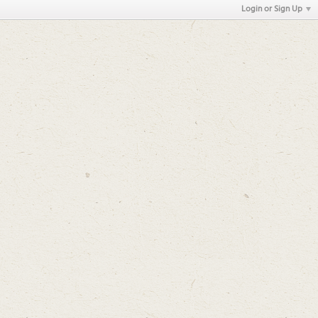
Login or Sign Up