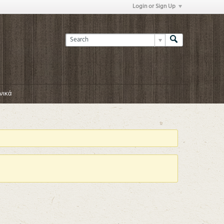
Login or Sign Up
νικά